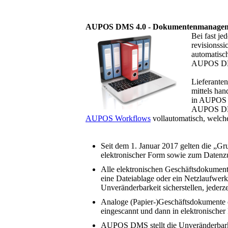
AUPOS DMS 4.0 - Dokumentenmanageme
Bei fast je
revisionss
automatisc
AUPOS DMS
Lieferanten
mittels ha
in AUPOS D
AUPOS DMS 
AUPOS Workflows
vollautomatisch, welche
Seit dem 1. Januar 2017 gelten die „
elektronischer Form sowie zum Datenzu
Alle elektronischen Geschäftsdokumente
eine Dateiablage oder ein Netzlaufwerk
Unveränderbarkeit sicherstellen, jeder
Analoge (Papier-)Geschäftsdokumente dü
eingescannt und dann in elektronischer
AUPOS DMS stellt die Unveränderbarkei